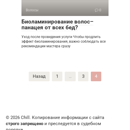
Волосы
0
Биоламинирование волос–
панацея от всех бед?
Уход после проведения услуги Чтобы продлить
эффект биоламинирования, важно соблюдать все
рекомендации мастера сразу
Пагинация
Назад
1
…
3
4
записей
© 2026 Chill. Копирование информации с сайта
строго запрещено
и преследуется в судебном
порядке