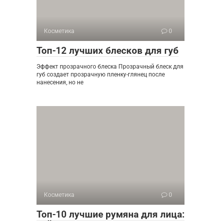
Косметика
0
Топ-12 лучших блесков для губ
Эффект прозрачного блеска Прозрачный блеск для
губ создает прозрачную пленку-глянец после
нанесения, но не
Косметика
0
Топ-10 лучшие румяна для лица: