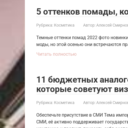
5 оттенков помады, к
Рубрика:
Косметика
Автор:
Алексей Смирно
Темные оттенки помад 2022 фото новинки
моды, но этой осенью они встречаются пр
Читать полностью
11 бюджетных аналог
которые советуют ви
Рубрика:
Косметика
Автор:
Алексей Смирно
Обеспечьте присутствие в СМИ Тема импо
СМИ, её активно поддерживает государств