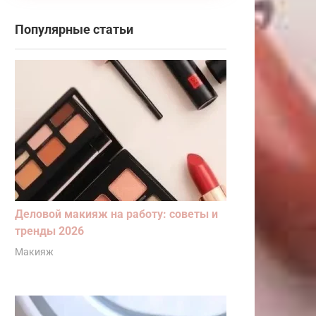
Популярные статьи
Деловой макияж на работу: советы и
тренды 2026
Макияж