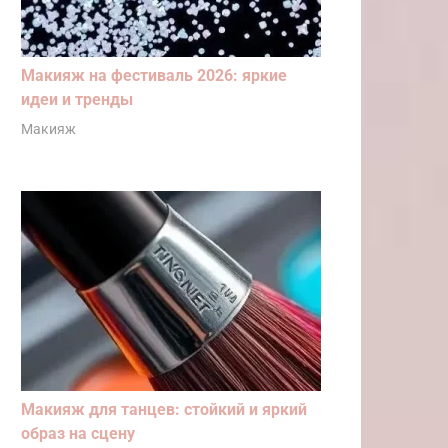
Макияж на фестиваль 2026: яркие
идеи и тренды
Макияж
Макияж для танцев: стойкий и яркий
образ на сцену