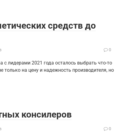
етических средств до
в
0
а с лидерами 2021 года осталось выбрать что-то
 только на цену и надежность производителя, но
тных консилеров
в
0