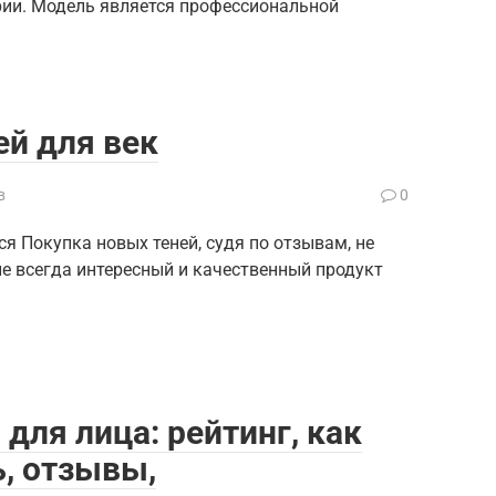
трии. Модель является профессиональной
й для век
в
0
ся Покупка новых теней, судя по отзывам, не
 не всегда интересный и качественный продукт
для лица: рейтинг, как
ь, отзывы,