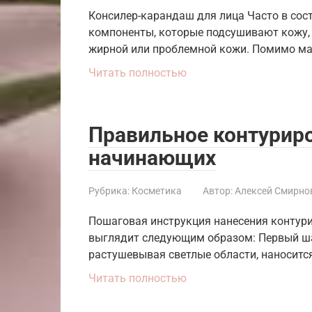
Консилер-карандаш для лица Часто в сос
компоненты, которые подсушивают кожу,
жирной или проблемной кожи. Помимо ма
Читать полностью
Правильное контуриро
начинающих
Рубрика:
Косметика
Автор:
Алексей Смирно
Пошаговая инструкция нанесения контур
выглядит следующим образом: Первый шаг
растушевывая светлые области, наноситс
Читать полностью