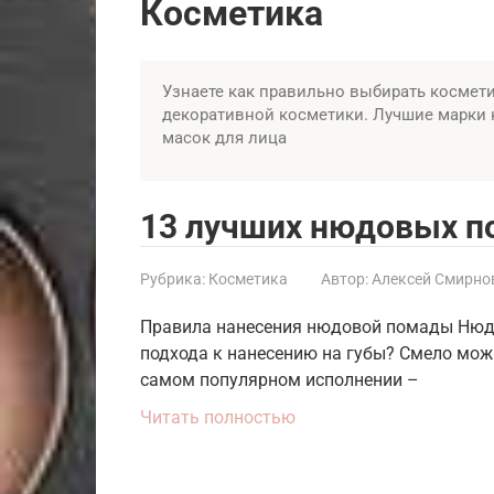
Косметика
Узнаете как правильно выбирать косметик
декоративной косметики. Лучшие марки 
масок для лица
13 лучших нюдовых п
Рубрика:
Косметика
Автор:
Алексей Смирно
Правила нанесения нюдовой помады Нюдов
подхода к нанесению на губы? Смело мож
самом популярном исполнении –
Читать полностью