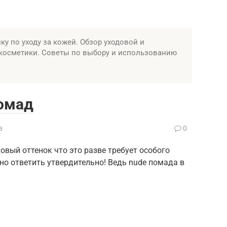
у по уходу за кожей. Обзор уходовой и
косметики. Советы по выбору и использованию
омад
в
0
ый оттенок что это разве требует особого
но ответить утвердительно! Ведь nude помада в