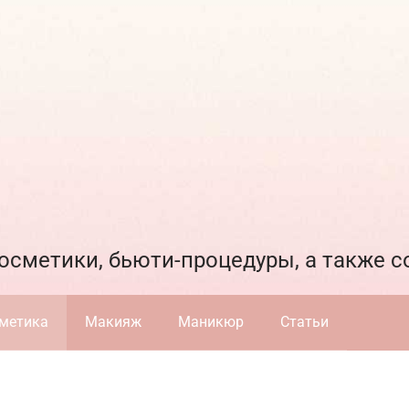
осметики, бьюти-процедуры, а также 
метика
Макияж
Маникюр
Статьи