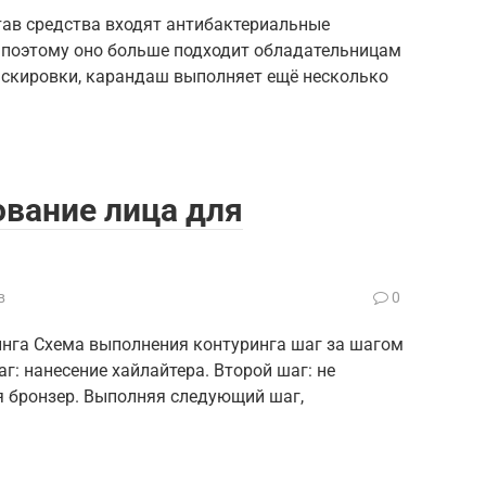
тав средства входят антибактериальные
 поэтому оно больше подходит обладательницам
скировки, карандаш выполняет ещё несколько
вание лица для
в
0
инга Схема выполнения контуринга шаг за шагом
: нанесение хайлайтера. Второй шаг: не
я бронзер. Выполняя следующий шаг,