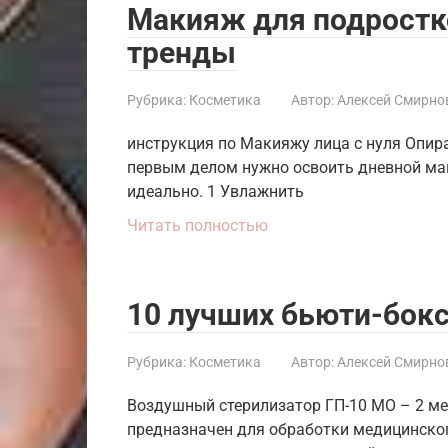
Макияж для подростко
тренды
Рубрика:
Косметика
Автор:
Алексей Смирно
инструкция по Макияжу лица с нуля Опир
первым делом нужно освоить дневной мак
идеально. 1 Увлажнить
Читать полностью
10 лучших бьюти-бок
Рубрика:
Косметика
Автор:
Алексей Смирно
Воздушный стерилизатор ГП-10 МО – 2 м
предназначен для обработки медицинског