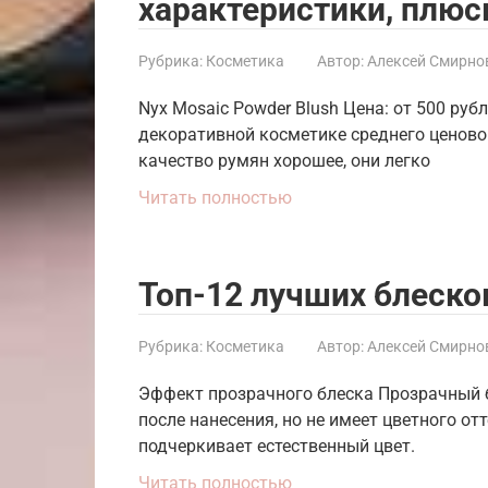
характеристики, плю
Рубрика:
Косметика
Автор:
Алексей Смирно
Nyx Mosaic Powder Blush Цена: от 500 руб
декоративной косметике среднего ценово
качество румян хорошее, они легко
Читать полностью
Топ-12 лучших блеско
Рубрика:
Косметика
Автор:
Алексей Смирно
Эффект прозрачного блеска Прозрачный б
после нанесения, но не имеет цветного отт
подчеркивает естественный цвет.
Читать полностью