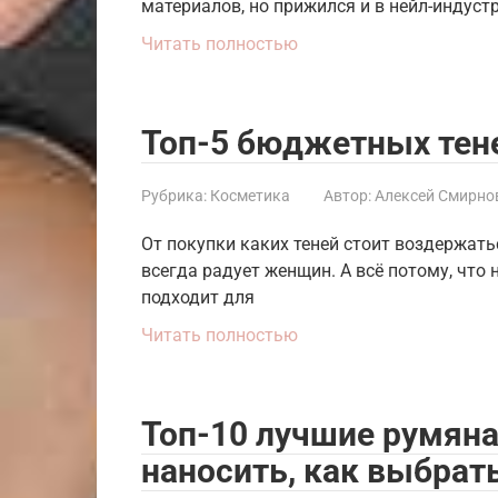
материалов, но прижился и в нейл-индус
Читать полностью
Топ-5 бюджетных тене
Рубрика:
Косметика
Автор:
Алексей Смирно
От покупки каких теней стоит воздержать
всегда радует женщин. А всё потому, что
подходит для
Читать полностью
Топ-10 лучшие румяна 
наносить, как выбрат