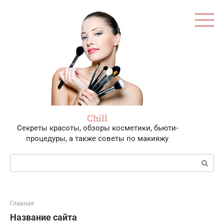
Перейти
к
контенту
Chill
Секреты красоты, обзоры косметики, бьюти-
процедуры, а также советы по макияжу
Поиск:
Главная
Название сайта