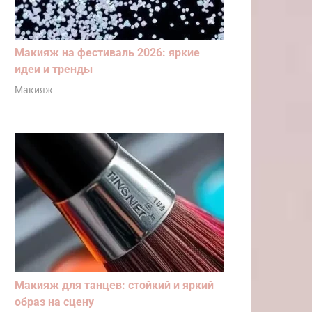
Макияж на фестиваль 2026: яркие
идеи и тренды
Макияж
Макияж для танцев: стойкий и яркий
образ на сцену