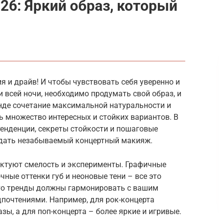
26: Яркий образ, который
ия и драйв! И чтобы чувствовать себя уверенно и
всей ночи, необходимо продумать свой образ, и
енде сочетание максимальной натуральности и
ть множество интересных и стойких вариантов. В
енденции, секреты стойкости и пошаговые
здать незабываемый концертный макияж.
ктуют смелость и эксперименты. Графичные
очные оттенки губ и неоновые тени – все это
что тренды должны гармонировать с вашим
очтениями. Например, для рок-концерта
зы, а для поп-концерта – более яркие и игривые.