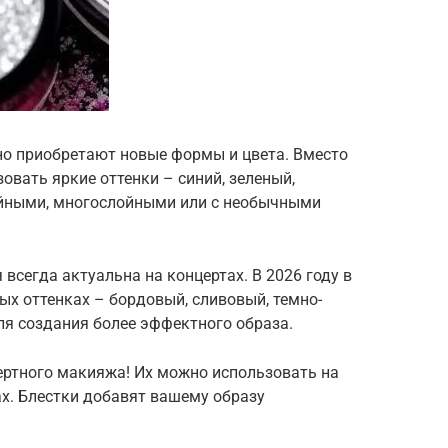
но приобретают новые формы и цвета. Вместо
овать яркие оттенки – синий, зеленый,
ойными, многослойными или с необычными
 всегда актуальна на концертах. В 2026 году в
ых оттенках – бордовый, сливовый, темно-
ля создания более эффектного образа.
ертного макияжа! Их можно использовать на
сах. Блестки добавят вашему образу