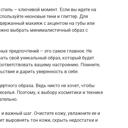
стиль – ключевой момент. Если вы идете на
спользуйте неоновые тени и глиттер. Для
сдержанный макияж с акцентом на губы или
можно выбрать минималистичный образ с
ых предпочтений – это самое главное. Не
ать свой уникальный образ, который будет
оответствовать вашему настроению. Помните,
ствие и дарить уверенность в себе.
ртного образа. Ведь никто не хочет, чтобы
еселья. Поэтому, к выбору косметики и технике
ательно.
и важный шаг. Очистите кожу, увлажните ее и
ет выровнять тон кожи, скрыть недостатки и