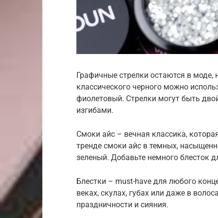
Графичные стрелки остаются в моде, 
классического черного можно использ
фиолетовый. Стрелки могут быть дв
изгибами.
Смоки айс – вечная классика, которая
тренде смоки айс в темных, насыщенн
зеленый. Добавьте немного блесток д
Блестки – must-have для любого конц
веках, скулах, губах или даже в воло
праздничности и сияния.