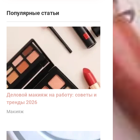
Популярные статьи
Деловой макияж на работу: советы и
тренды 2026
Макияж