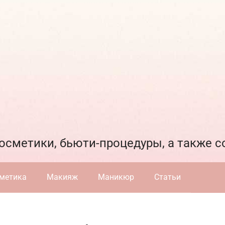
осметики, бьюти-процедуры, а также 
метика
Макияж
Маникюр
Статьи