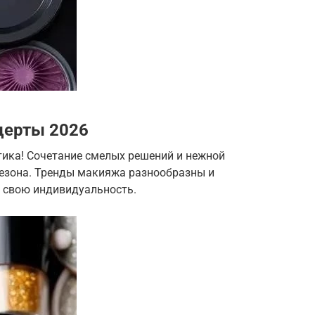
церты 2026
ктика! Сочетание смелых решений и нежной
сезона. Тренды макияжа разнообразны и
 свою индивидуальность.