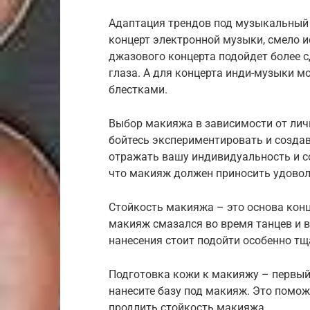
Адаптация трендов под музыкальный 
концерт электронной музыки, смело и
джазового концерта подойдет более 
глаза. А для концерта инди-музыки 
блестками.
Выбор макияжа в зависимости от личн
бойтесь экспериментировать и создав
отражать вашу индивидуальность и с
что макияж должен приносить удоволь
Стойкость макияжа – это основа конце
макияж смазался во время танцев и в
нанесения стоит подойти особенно тщ
Подготовка кожи к макияжу – первый 
нанесите базу под макияж. Это помож
продлить стойкость макияжа.