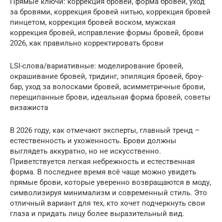
Прямые ключи: коррекция бровей, форма бровей, уход
за бровями, коррекция бровей нитью, коррекция бровей
пинцетом, коррекция бровей воском, мужская
коррекция бровей, исправление формы бровей, брови
2026, как правильно корректировать брови
LSI-слова/вариативные: моделирование бровей,
окрашивание бровей, тридинг, эпиляция бровей, броу-
бар, уход за волосками бровей, асимметричные брови,
перещипанные брови, идеальная форма бровей, советы
визажиста
В 2026 году, как отмечают эксперты, главный тренд –
естественность и ухоженность. Брови должны
выглядеть аккуратно, но не искусственно.
Приветствуется легкая небрежность и естественная
форма. В последнее время всё чаще можно увидеть
прямые брови, которые уверенно возвращаются в моду,
символизируя минимализм и современный стиль. Это
отличный вариант для тех, кто хочет подчеркнуть свои
глаза и придать лицу более выразительный вид.