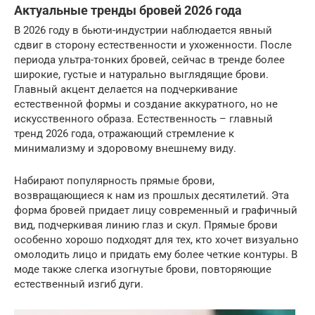
Актуальные тренды бровей 2026 года
В 2026 году в бьюти-индустрии наблюдается явный
сдвиг в сторону естественности и ухоженности. После
периода ультра-тонких бровей, сейчас в тренде более
широкие, густые и натурально выглядящие брови.
Главный акцент делается на подчеркивание
естественной формы и создание аккуратного, но не
искусственного образа. Естественность – главный
тренд 2026 года, отражающий стремление к
минимализму и здоровому внешнему виду.
Набирают популярность прямые брови,
возвращающиеся к нам из прошлых десятилетий. Эта
форма бровей придает лицу современный и графичный
вид, подчеркивая линию глаз и скул. Прямые брови
особенно хорошо подходят для тех, кто хочет визуально
омолодить лицо и придать ему более четкие контуры. В
моде также слегка изогнутые брови, повторяющие
естественный изгиб дуги.