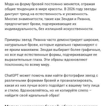
Мода на форму бровей постоянно меняется, отражая
общие тенденции в мире красоты. В 2026 году звезды
диктуют тренд на естественность и ухоженность.
Многие знаменитости, такие как Зендая и Рианна,
предпочитают брови, подчеркивающие их
индивидуальность, без излишней искусственности.
Примеры звезд: Рианна часто демонстрирует широкие,
натуральные брови, которые идеально гармонируют с
ее ярким макияжем. Зендая выбирает более графичные,
но все еще естественные формы, подчеркивающие ее
выразительные глаза. Эти образы вдохновляют
поклонниц по всему миру.
ChatGPT может помочь вам найти фотографии звезд с
различными формами бровей и проанализировать,
какая из них лучше всего подойдет к вашему типу лица
и стилю. Вдохновляйтесь, но не копируйте слепо –
найдите свой идеальный образ!