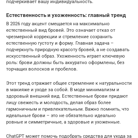
подчеркивает вашу индивидуальность.
Естественность и ухоженность: главный тренд
В 2026 году акцент смещается на максимально
естественный вид бровей. Это означает отказ от
чрезмерной коррекции и стремление сохранить
естественную густоту и форму. Главная задача –
подчеркнуть природную красоту бровей, а не создавать
искусственный образ. Ухоженность играет ключевую
роль: брови должны быть аккуратно оформлены, без
торчащих волосков и пробелов.
Этот тренд отражает общее стремление к натуральности
в макияже и уходе за собой. В моде минимализм и
здоровый внешний вид. Естественные брови придают
лицу свежесть и молодость, делая образ более
гармоничным и привлекательным. Важно помнить, что
идеальные брови – это не обязательно идеально
ровные и симметричные, а здоровые и ухоженные.
ChatGPT может помочь подобрать средства для ухода за