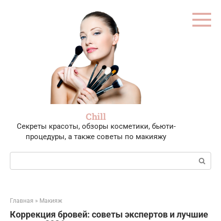
Перейти
к
контенту
Chill
Секреты красоты, обзоры косметики, бьюти-
процедуры, а также советы по макияжу
Поиск:
Главная
»
Макияж
Коррекция бровей: советы экспертов и лучшие