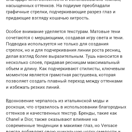
насыщенных оттенков. На подиуме преобладали
графичные стрелки, подчеркивающие разрез глаз и
придающие взгляду кошачью хитрость.
Особое внимание уделяется текстурам. Матовые тени
сочетаются с мерцающими, создавая игру света и тени.
Подводка используется не только для создания
стрелок, но и для подчеркивания линии роста ресниц,
делая взгляд более выразительным. Тушь наносится в
несколько слоев, придавая ресницам максимальный
объем и длину. Как подчеркивают стилисты, ключевым
моментом является грамотная растушевка, которая
позволяет создать плавный переход между оттенками
и избежать резких линий.
Вдохновение черпалось из итальянской моды и
роскоши, что отразилось в использовании благородных
оттенков и качественных текстур. Бренды, такие как
Chanel и Dior, также оказывают влияние на
современные тенденции в макияже глаз, но Versace
всегда добавляет свою уникальную нотку смелости и