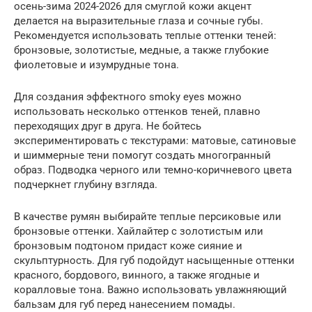
осень-зима 2024-2026 для смуглой кожи акцент
делается на выразительные глаза и сочные губы.
Рекомендуется использовать теплые оттенки теней:
бронзовые, золотистые, медные, а также глубокие
фиолетовые и изумрудные тона.
Для создания эффектного smoky eyes можно
использовать несколько оттенков теней, плавно
переходящих друг в друга. Не бойтесь
экспериментировать с текстурами: матовые, сатиновые
и шиммерные тени помогут создать многогранный
образ. Подводка черного или темно-коричневого цвета
подчеркнет глубину взгляда.
В качестве румян выбирайте теплые персиковые или
бронзовые оттенки. Хайлайтер с золотистым или
бронзовым подтоном придаст коже сияние и
скульптурность. Для губ подойдут насыщенные оттенки
красного, бордового, винного, а также ягодные и
коралловые тона. Важно использовать увлажняющий
бальзам для губ перед нанесением помады.