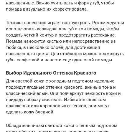
насыщенные. Важно учитывать и форму губ, чтобы
помада визуально их корректировала.
Техника нанесения играет важную роль. Рекомендуется
использовать карандаш для губ в тон помады, чтобы
создать четкий контур и предотвратить растекание.
Помада наносится кистью или непосредственно из
тюбика, в несколько слоев, для достижения
насыщенного цвета. Для стойкости можно промокнуть
губы салфеткой и нанести еще один слой помады.
Выбор Идеального Оттенка Красного
Для светлой кожи с холодным подтоном идеально
подойдут ягодные оттенки красного, винные тона и
классический алый. Они подчеркнут нежность кожи и
придадут образу свежесть. Избегайте слишком
оранжевых или коралловых оттенков, они могут
сделать кожу бледной.
Обладательницам светлой кожи с теплым подтоном
стоит обратить внимание на кирпичные оттенки