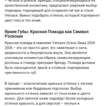
– четкой и ровной. Бренды, специализирующиеся на
качественной косметике, предлагают широкий выбор
подводки, подходящей для создания cat eye в стиле
Versace. Важно подобрать оттенок, который подчеркнет
цвет глаз и тон кожи.
Яркие Губы: Красная Помада как Символ
Роскоши
Красная помада в макияже Versace Осень-Зима 2024-
2026 – это не просто цвет, это заявление о силе,
уверенности и безупречном вкусе. Она является
ключевым элементом образа, символизирующим
роскошь и гламур, присущие бренду. Помада должна
быть насыщенной, яркой и стойкой, подчеркивая
чувственность губ.
В тренде – классические красные оттенки с легким
оранжевым или бордовым подтоном. Выбор
идеального оттенка зависит от тона кожи и цвета
волос. Для светлой кожи подойдут более холодные
оттенки красного, а для смуглой – теплые и