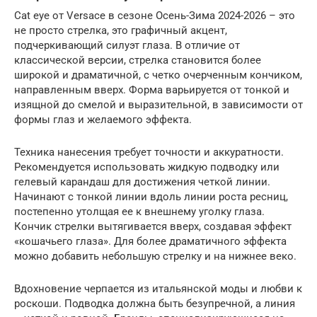
Cat eye от Versace в сезоне Осень-Зима 2024-2026 – это
не просто стрелка, это графичный акцент,
подчеркивающий силуэт глаза. В отличие от
классической версии, стрелка становится более
широкой и драматичной, с четко очерченным кончиком,
направленным вверх. Форма варьируется от тонкой и
изящной до смелой и выразительной, в зависимости от
формы глаз и желаемого эффекта.
Техника нанесения требует точности и аккуратности.
Рекомендуется использовать жидкую подводку или
гелевый карандаш для достижения четкой линии.
Начинают с тонкой линии вдоль линии роста ресниц,
постепенно утолщая ее к внешнему уголку глаза.
Кончик стрелки вытягивается вверх, создавая эффект
«кошачьего глаза». Для более драматичного эффекта
можно добавить небольшую стрелку и на нижнее веко.
Вдохновение черпается из итальянской моды и любви к
роскоши. Подводка должна быть безупречной, а линия