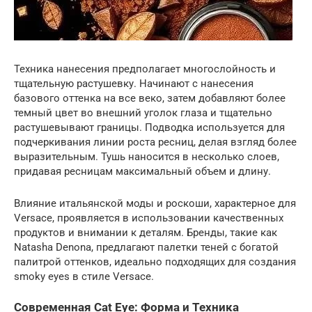
Техника нанесения предполагает многослойность и
тщательную растушевку. Начинают с нанесения
базового оттенка на все веко, затем добавляют более
темный цвет во внешний уголок глаза и тщательно
растушевывают границы. Подводка используется для
подчеркивания линии роста ресниц, делая взгляд более
выразительным. Тушь наносится в несколько слоев,
придавая ресницам максимальный объем и длину.
Влияние итальянской моды и роскоши, характерное для
Versace, проявляется в использовании качественных
продуктов и внимании к деталям. Бренды, такие как
Natasha Denona, предлагают палетки теней с богатой
палитрой оттенков, идеально подходящих для создания
smoky eyes в стиле Versace.
Современная Cat Eye: Форма и Техника