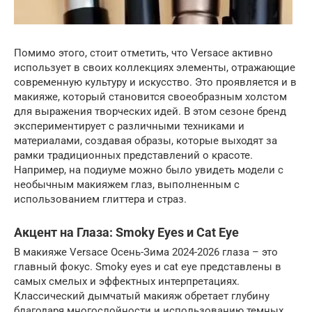
Помимо этого, стоит отметить, что Versace активно
использует в своих коллекциях элементы, отражающие
современную культуру и искусство. Это проявляется и в
макияже, который становится своеобразным холстом
для выражения творческих идей. В этом сезоне бренд
экспериментирует с различными техниками и
материалами, создавая образы, которые выходят за
рамки традиционных представлений о красоте.
Например, на подиуме можно было увидеть модели с
необычным макияжем глаз, выполненным с
использованием глиттера и страз.
Акцент на Глаза: Smoky Eyes и Cat Eye
В макияже Versace Осень-Зима 2024-2026 глаза – это
главный фокус. Smoky eyes и cat eye представлены в
самых смелых и эффектных интерпретациях.
Классический дымчатый макияж обретает глубину
благодаря многослойности и использованию темных,