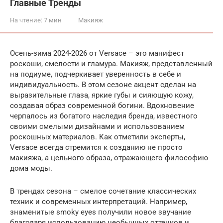
Главные Тренды
На чтение:
7 мин
Макияж
Осень-зима 2024-2026 от Versace – это манифест
роскоши, смелости и гламура. Макияж, представленный
на подиуме, подчеркивает уверенность в себе и
индивидуальность. В этом сезоне акцент сделан на
выразительные глаза, яркие губы и сияющую кожу,
создавая образ современной богини. Вдохновение
черпалось из богатого наследия бренда, известного
своими смелыми дизайнами и использованием
роскошных материалов. Как отметили эксперты,
Versace всегда стремится к созданию не просто
макияжа, а цельного образа, отражающего философию
дома моды.
В трендах сезона – смелое сочетание классических
техник и современных интерпретаций. Например,
знаменитые smoky eyes получили новое звучание
благодаря использованию необычных оттенков и